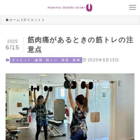
ホーム
ダイエット
筋肉痛があるときの筋トレの注
2025
6/15
意点
2025年6月15日
ダイエット
健康
筋トレ
美容
食事