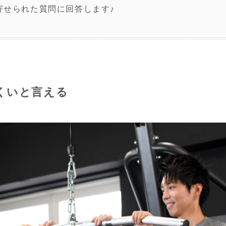
寄せられた質問に回答します♪
くいと言える