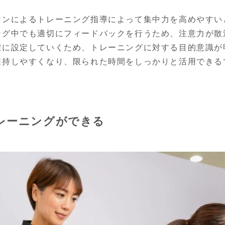
マンによるトレーニング指導によって集中力を高めやすい
ング中でも適切にフィードバックを行うため、注意力が散
確に設定していくため、トレーニングに対する目的意識が
維持しやすくなり、限られた時間をしっかりと活用できる
レーニングができる