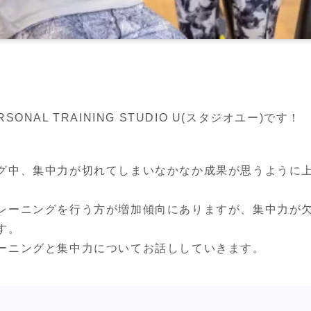
NAL TRAINING STUDIO U(スタジオユー)です！
グ中、集中力が切れてしまいなかなか成果が思うように


レーニングを行う方が増加傾向にありますが、集中力が
。

ーニングと集中力についてお話ししていきます。