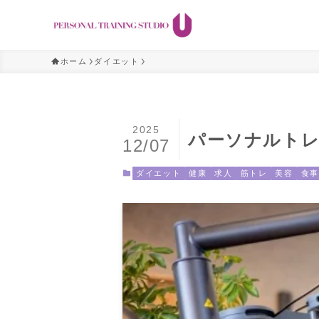
ホーム
ダイエット
2025
パーソナルトレ
12/07
ダイエット
健康
求人
筋トレ
美容
食事