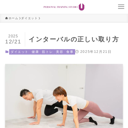
ホーム
ダイエット
2025
インターバルの正しい取り方
12/21
2025年12月21日
ダイエット
健康
筋トレ
美容
食事