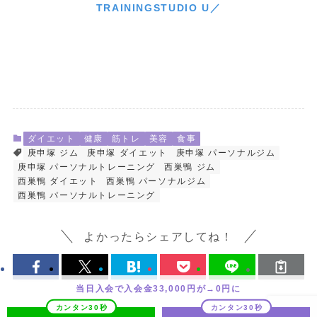
TRAININGSTUDIO U／
ダイエット
健康
筋トレ
美容
食事
庚申塚 ジム
庚申塚 ダイエット
庚申塚 パーソナルジム
庚申塚 パーソナルトレーニング
西巣鴨 ジム
西巣鴨 ダイエット
西巣鴨 パーソナルジム
西巣鴨 パーソナルトレーニング
よかったらシェアしてね！
当日入会で入会金33,000円が→0円に