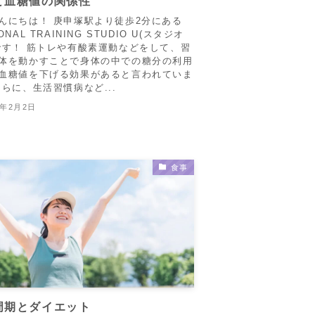
と血糖値の関係性
んにちは！ 庚申塚駅より徒歩2分にある
ONAL TRAINING STUDIO U(スタジオ
です！ 筋トレや有酸素運動などをして、習
体を動かすことで身体の中での糖分の利用
血糖値を下げる効果があると言われていま
さらに、生活習慣病など...
5年2月2日
食事
周期とダイエット