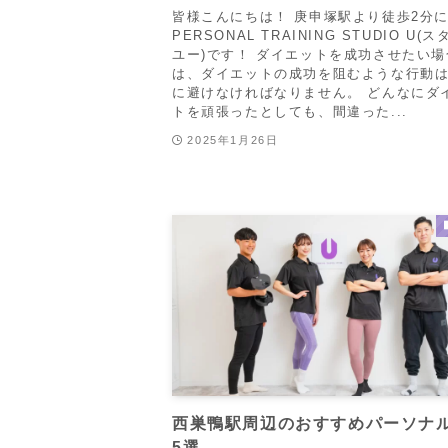
皆様こんにちは！ 庚申塚駅より徒歩2分
PERSONAL TRAINING STUDIO U(
ユー)です！ ダイエットを成功させたい場
は、ダイエットの成功を阻むような行動
に避けなければなりません。 どんなにダ
トを頑張ったとしても、間違った...
2025年1月26日
西巣鴨駅周辺のおすすめパーソナ
5選