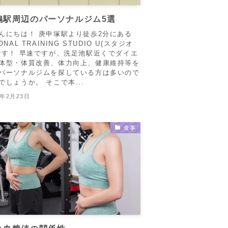
鴨駅周辺のパーソナルジム5選
んにちは！ 庚申塚駅より徒歩2分にある
ONAL TRAINING STUDIO U(スタジオ
です！ 早速ですが、洗足池駅近くでダイエ
体型・体質改善、体力向上、健康維持等を
パーソナルジムを探している方は多いので
でしょうか。 そこで本...
5年2月23日
食事