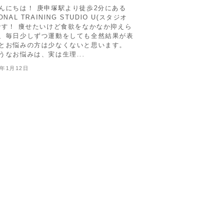
んにちは！ 庚申塚駅より徒歩2分にある
ONAL TRAINING STUDIO U(スタジオ
です！ 痩せたいけど食欲をなかなか抑えら
、毎日少しずつ運動をしても全然結果が表
とお悩みの方は少なくないと思います。
うなお悩みは、実は生理...
5年1月12日