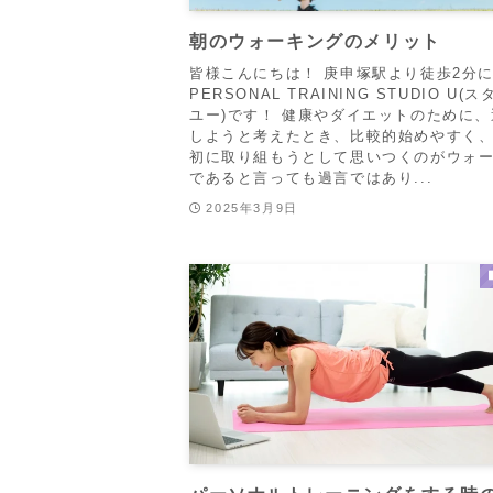
朝のウォーキングのメリット
皆様こんにちは！ 庚申塚駅より徒歩2分
PERSONAL TRAINING STUDIO U(
ユー)です！ 健康やダイエットのために
しようと考えたとき、比較的始めやすく
初に取り組もうとして思いつくのがウォ
であると言っても過言ではあり...
2025年3月9日