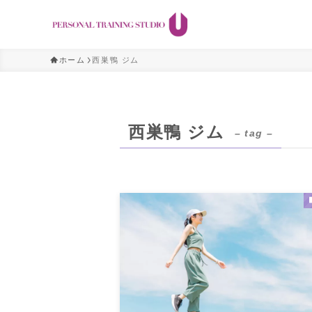
ホーム
西巣鴨 ジム
西巣鴨 ジム
– tag –