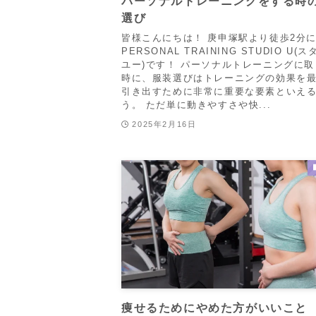
パーソナルトレーニングをする時
選び
皆様こんにちは！ 庚申塚駅より徒歩2分
PERSONAL TRAINING STUDIO U(
ユー)です！ パーソナルトレーニングに
時に、服装選びはトレーニングの効果を
引き出すために非常に重要な要素といえ
う。 ただ単に動きやすさや快...
2025年2月16日
痩せるためにやめた方がいいこと