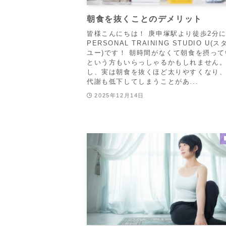
朝食を抜くことのデメリット
皆様こんにちは！ 庚申塚駅より徒歩2分
PERSONAL TRAINING STUDIO U(
ユー)です！ 朝時間がなくて朝食を摂っ
という方もいらっしゃるかもしれません。
し、実は朝食を抜くほど太りやすくなり
代謝も低下してしまうことがあ...
2025年12月14日