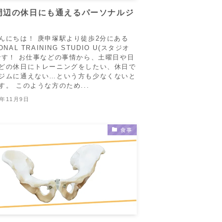
周辺の休日にも通えるパーソナルジ
んにちは！ 庚申塚駅より徒歩2分にある
ONAL TRAINING STUDIO U(スタジオ
です！ お仕事などの事情から、土曜日や日
どの休日にトレーニングをしたい、休日で
ジムに通えない…という方も少なくないと
す。 このような方のため...
5年11月9日
食事