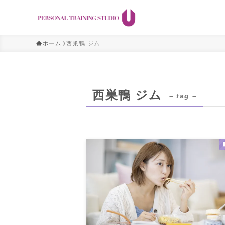
ホーム
西巣鴨 ジム
西巣鴨 ジム
– tag –