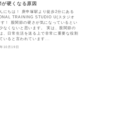
節が硬くなる原因
んにちは！ 庚申塚駅より徒歩2分にある
ONAL TRAINING STUDIO U(スタジオ
です！ 股関節の硬さが気になっているとい
少なくないと思います。 実は、股関節の
は、日常生活を送る上で非常に重要な役割
ていると言われています...
5年10月19日