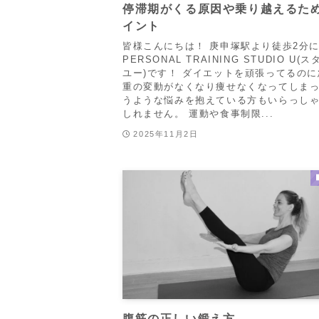
停滞期がくる原因や乗り越えるた
イント
皆様こんにちは！ 庚申塚駅より徒歩2分
PERSONAL TRAINING STUDIO U(
ユー)です！ ダイエットを頑張ってるの
重の変動がなくなり痩せなくなってしま
うような悩みを抱えている方もいらっし
しれません。 運動や食事制限...
2025年11月2日
腹筋の正しい鍛え方