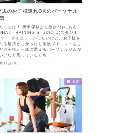
周辺のお子様連れOKのパーソナル
5選
んにちは！ 庚申塚駅より徒歩2分にある
ONAL TRAINING STUDIO U(スタジオ
です！ ダイエットがしたいけど、お子様を
れる場所がなかったり産後ダイエットをし
どお子様と一緒に通えるパーソナルジムが
いいなと思っている方も...
5年11月30日
食事