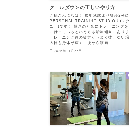
クールダウンの正しいやり方
皆様こんにちは！ 庚申塚駅より徒歩2分
PERSONAL TRAINING STUDIO U(
ユー)です！ 健康のためにトレーニング
に行っているという方も増加傾向にあり
トレーニング後の疲労がうまく抜けない
の日も身体が重く、後から筋肉...
2025年11月23日