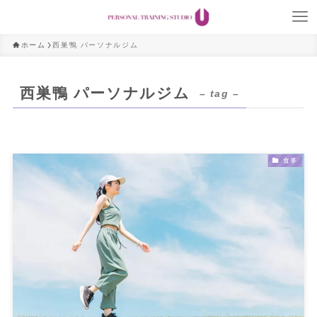
ホーム
西巣鴨 パーソナルジム
西巣鴨 パーソナルジム
– tag –
食事