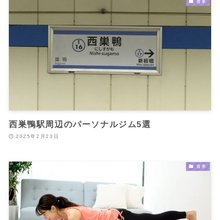
食事
西巣鴨駅周辺のパーソナルジム5選
2025年2月23日
食事