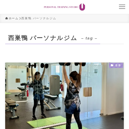
ホーム
西巣鴨 パーソナルジム
西巣鴨 パーソナルジム
– tag –
食事