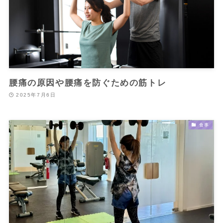
腰痛の原因や腰痛を防ぐための筋トレ
2025年7月6日
食事