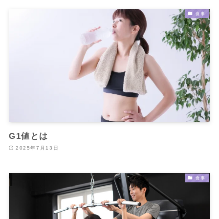
食事
G1値とは
2025年7月13日
食事